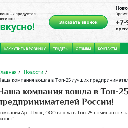
Ново
женных продуктов
Время 
 регионы
+7-
Заказать звонок
 вкусно!
opera
КАК КУПИТЬ В РОЗНИЦУ
ТЕНДЕРЫ
ОТЗЫВЫ
КОНТАКТЫ
Главная
Новости
Наша компания вошла в Топ-25 лучших предпринимател
Наша компания вошла в Топ-2
предпринимателей России!
омпания Арт-Плюс, ООО вошла в Топ-25 номинантов 
изнес".