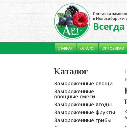
Поставки заморо
в Новосибирск и
Всегда
ГЛАВНАЯ
КАТАЛОГ
ОПТОВИКАМ
Kаталог
Замороженные овощи
Замороженные
овощные смеси
Замороженные ягоды
К
Замороженные фрукты
б
Замороженные грибы