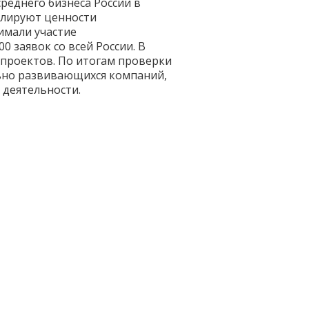
реднего бизнеса России в
нслируют ценности
имали участие
 заявок со всей России. В
 проектов. По итогам проверки
ьно развивающихся компаний,
 деятельности.