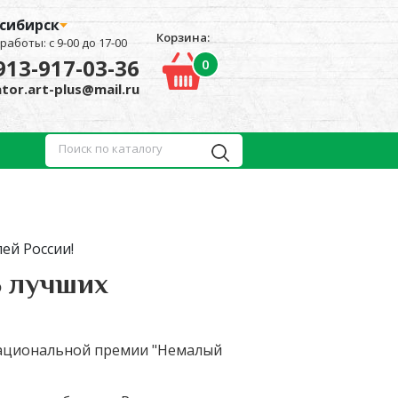
сибирск
Корзина:
работы: с 9-00 до 17-00
913-917-03-36
0
tor.art-plus@mail.ru
ей России!
5 лучших
национальной премии "Немалый