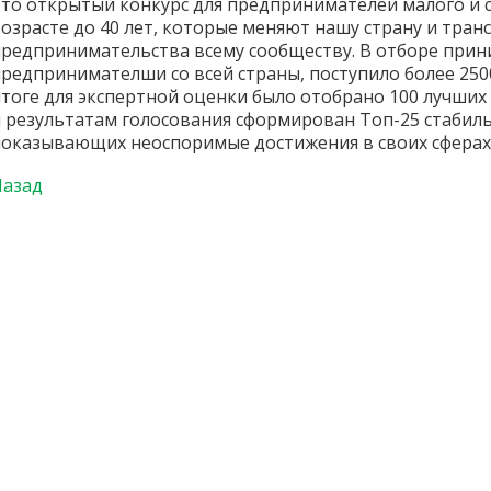
то открытый конкурс для предпринимателей малого и с
озрасте до 40 лет, которые меняют нашу страну и тра
редпринимательства всему сообществу. В отборе прин
редпринимателши со всей страны, поступило более 25000
тоге для экспертной оценки было отобрано 100 лучших
 результатам голосования сформирован Топ-25 стабил
оказывающих неоспоримые достижения в своих сферах
Назад