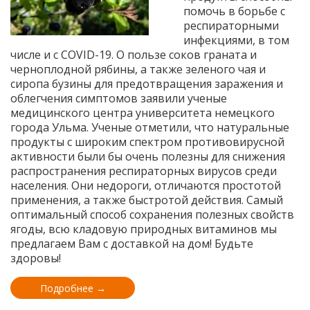
помочь в борьбе с
респираторными
инфекциями, в том
числе и с COVID-19. О пользе соков граната и
черноплодной рябины, а также зеленого чая и
сиропа бузины для предотвращения заражения и
облегчения симптомов заявили ученые
медицинского центра университета немецкого
города Ульма. Ученые отметили, что натуральные
продукты с широким спектром противовирусной
активности были бы очень полезны для снижения
распространения респираторных вирусов среди
населения. Они недороги, отличаются простотой
применения, а также быстротой действия. Самый
оптимальный способ сохранения полезных свойств
ягоды, всю кладовую природных витаминов мы
предлагаем Вам с доставкой на дом! Будьте
здоровы!
Подробнее →