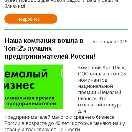
будет поводом для новой радости Вам и Вашим
близким!
Подробнее →
Наша компания вошла в
5 февраля 2019
Топ-25 лучших
предпринимателей России!
Компания Арт-Плюс,
ООО вошла в топ-25
номинантов
национальной
премии «Немалый
бизнес». Это
открытый конкурс
для
предпринимателей малого и среднего бизнеса
России в возрасте до 40 лет, которые меняют нашу
страну и транслируют ценности