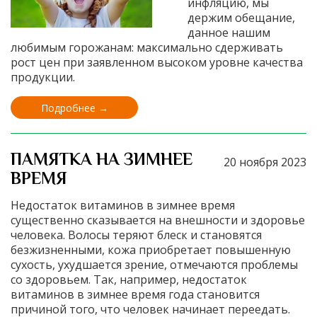
инфляцию, мы
держим обещание,
данное нашим
любимым горожанам: максимально сдерживать
рост цен при заявленном высоком уровне качества
продукции.
Подробнее →
ПАМЯТКА НА ЗИМНЕЕ
20 ноября 2023
ВРЕМЯ
Недостаток витаминов в зимнее время
существенно сказывается на внешности и здоровье
человека. Волосы теряют блеск и становятся
безжизненными, кожа приобретает повышенную
сухость, ухудшается зрение, отмечаются проблемы
со здоровьем. Так, например, недостаток
витаминов в зимнее время года становится
причиной того, что человек начинает переедать.