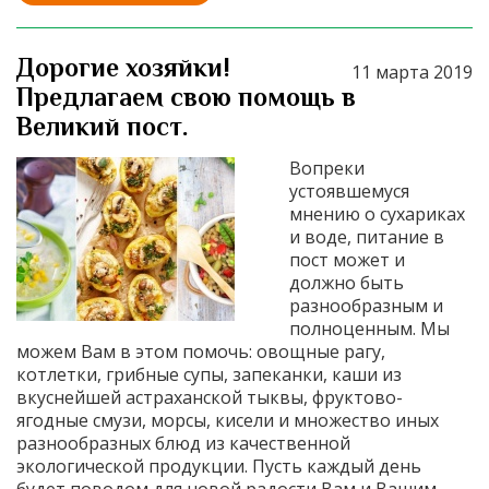
Дорогие хозяйки!
11 марта 2019
Предлагаем свою помощь в
Великий пост.
Вопреки
устоявшемуся
мнению о сухариках
и воде, питание в
пост может и
должно быть
разнообразным и
полноценным. Мы
можем Вам в этом помочь: овощные рагу,
котлетки, грибные супы, запеканки, каши из
вкуснейшей астраханской тыквы, фруктово-
ягодные смузи, морсы, кисели и множество иных
разнообразных блюд из качественной
экологической продукции. Пусть каждый день