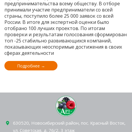
предпринимательства всему обществу. В отборе
принимали участие предприниматели со всей
страны, поступило более 25 000 заявок со всей
России. В итоге для экспертной оценки было
отобрано 100 лучших проектов. По итогам
проверки и результатам голосования сформирован
топ -25 стабильно развивающихся компаний,
показывающих неоспоримые достижения в своих
сферах деятельности
Подробнее →
630520
, Новосибирский район, пос.
Красный Восток
,
ул.
Советская, д. 76/2, 3 этаж